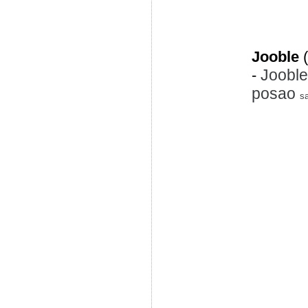
Jooble
(
Jooble
-
posao
s