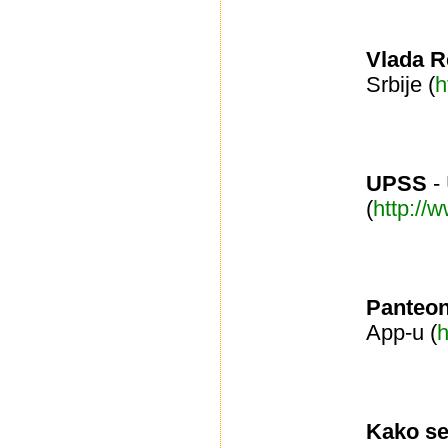
Vlada R
Srbije (
h
UPSS
- 
(
http://
Panteo
App-u (
h
Kako se