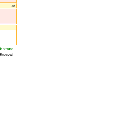
30
 Reserved.