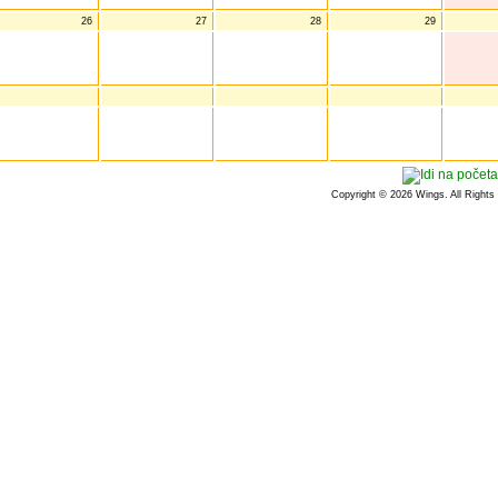
26
27
28
29
Copyright © 2026 Wings. All Rights