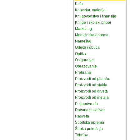
Kafa
Kancelar. materijal
Knjigovodstvo i finansije
Knjige i školski pribor
Marketing
Medicinska oprema
Nameštaj
Odeća i obuća
Optika
Osiguranje
Obrazovanje
Prehrana
Proizvodi od plastike
Proizvodi od stakla
Proizvodi od drveta
Proizvodi od metala
Poljoprivreda
Računari i softver
Rasveta
Sportska oprema
Široka potrošnja
Tehnika